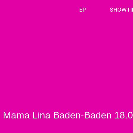
EP
SHOWTI
Mama Lina Baden-Baden 18.0