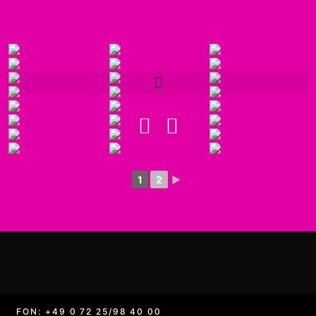
1
2
►
FON: +49 0 72 25/98 40 00